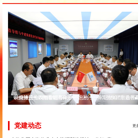
中央第三十四指导组与w88优德集团联合开
w88优德集团召开“不忘初心、牢记使命”主题教育.
以精神洗礼吹响奋进号角
题党...
党建动态
更