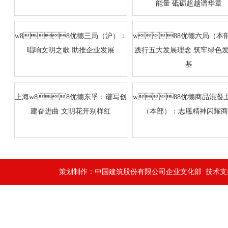
能量 砥砺超越谱华章
w88优德三局（沪）：
w88优德六局（
唱响文明之歌 助推企业发展
践行五大发展理念 筑牢绿色
基
上海w88优德东孚：谱写创
w88优德商品混
建奋进曲 文明花开别样红
（本部）：志愿精神闪耀商
策划制作：中国建筑股份有限公司企业文化部 技术支持：中国建筑股份