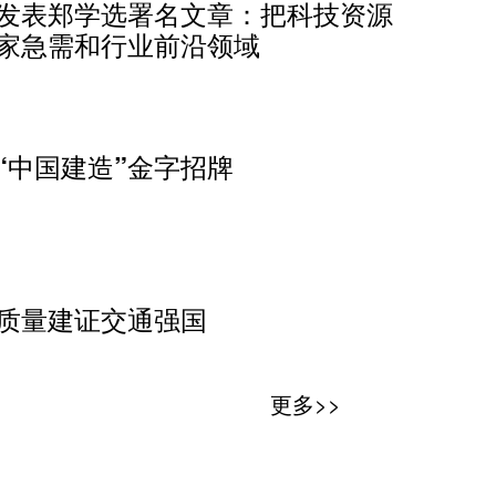
发表郑学选署名文章：把科技资源
中海
家急需和行业前沿领域
向同
“中国建造”金字招牌
“一
质量建证交通强国
汲取
更多>>