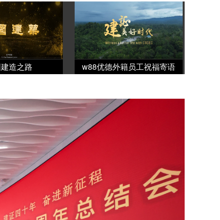
国建造之路
w88优德外籍员工祝福寄语