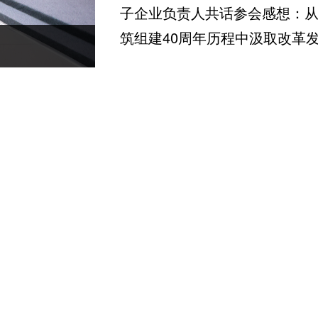
子企业负责人共话参会感想：
筑组建40周年历程中汲取改革发展
w88优德集团召开“喜迎二十大 