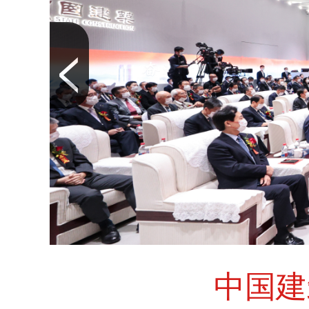
<
中国建