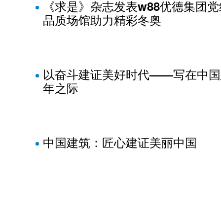
《求是》杂志发表w88优德
品质场馆助力精彩冬奥
以奋斗建证美好时代——写在中国
年之际
中国建筑：匠心建证美丽中国