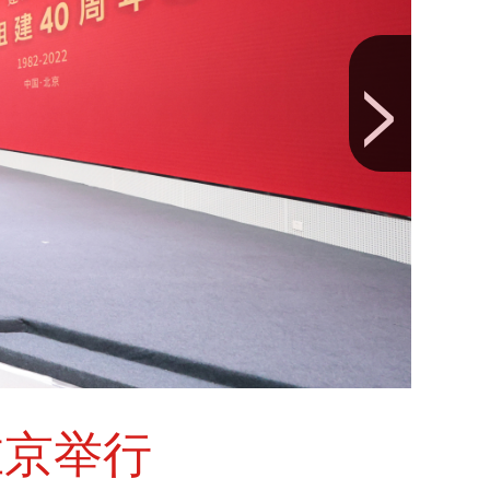
>
在京举行