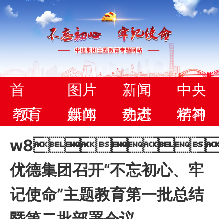
首
图片
新闻
中央
教育
页
新闻
媒体
动态
先进
精神
学习
简报
聚焦
典型
感悟
w8
优德集团召开“不忘初心、牢
记使命”主题教育第一批总结
暨第二批部署会议