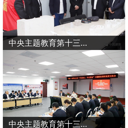
中央主题教育第十三巡回督导组到w88优德三局一公司调研督导
中央主题教育第十三巡回督导组到w88优德一局调研督导