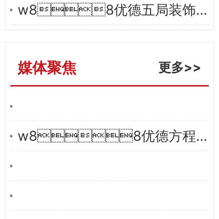
w88优德五局装饰公司：牢记初心使命 勇于担当实干
媒体聚焦
更多>>
w88优德方程融资落地推进桥林“老城”焕“新颜”