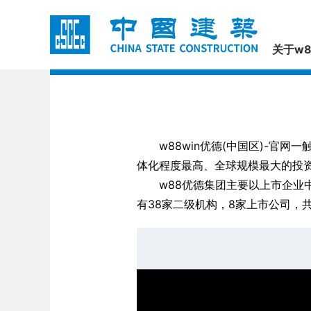
关于w
w88win优德(中国区)-官
体化程度最高、全球规模最大的投
w88优德集团主要以上市企业
有38家二级机构，8家上市公司，