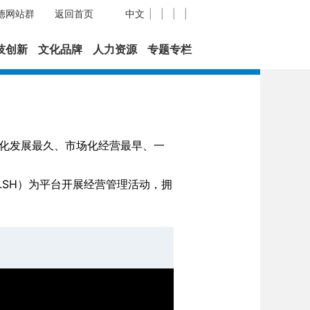
优德网站群
返回首页
中文
|
|
|
|
技创新
文化品牌
人力资源
专题专栏
专业化发展最久、市场化经营最早、一
.SH）为平台开展经营管理活动，拥