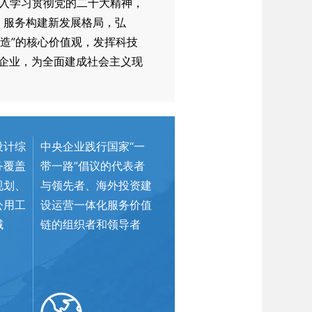
，深入学习贯彻党的二十大精神，
，服务构建新发展格局，弘
创造”的核心价值观，发挥科技
企业，为全面建成社会主义现
设计综
中央企业践行国家“一
务覆盖
带一路”倡议的代表者
规划、
与领先者、海外投资建
公用工
设运营一体化服务价值
域
链的组织者和领导者