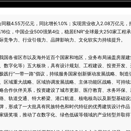
合同额4.55万亿元，同比增长1.0%；实现营业收入2.08万亿
第16位，中国企业500强第4位，稳居ENR“全球最大250家工
际竞争力、行业引领力、品牌影响力、文化软实力持续提升。
我国各省区市以及海外近百个国家和地区，业务布局涵盖房屋建
、数字化等）五大板块，具有设计规划、工程建设、投资开发、
极践行“一带一路”倡议，持续服务国家创新驱动发展战略、制造
、区域重大战略、区域协调发展战略、主体功能区战略、可持续
略合作伙伴关系，投资建设了城市更新、医疗教育、水务环保、
路、轨道交通、特大桥梁、港口航道、核电核岛以及新型基础设
牌，形成了一大批具有民族特色和时代特征的优秀建筑设计作品
家级奖项，推动了在数字化、绿色低碳等领域的产业转型并取得