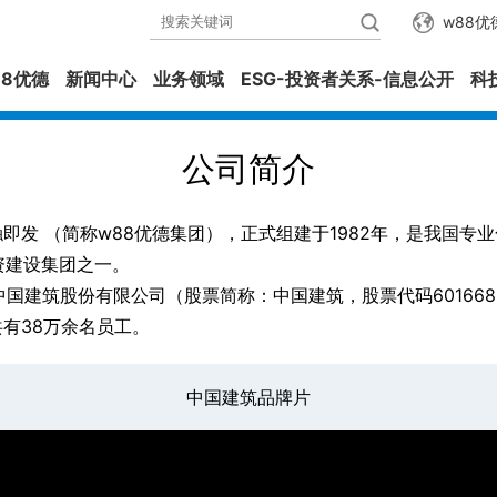
w88
88优德
新闻中心
业务领域
ESG-投资者关系-信息公开
科
公司简介
网一触即发 （简称w88优德集团），正式组建于1982年，是我国
资建设集团之一。
中国建筑股份有限公司（股票简称：中国建筑，股票代码601668
共有38万余名员工。
中国建筑品牌片