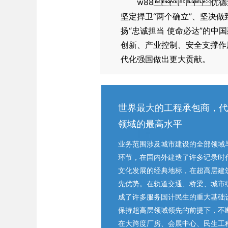
w88优
坚定捍卫“两个确立”、坚决
扬“忠诚担当 使命必达”的中
创新、产业控制、安全支撑作
代化强国做出更大贡献。
世界最大的工程承包商，代
领域的最高水平
业务范围涉及城市建设的全部领域
环节，在国内外建造了许多记录时
文化发展的经典地标，在超高层建
先优势。在轨道交通、桥梁、城市
成了许多服务国计民生的重大基础
保持超高层领域领先的前提下，不
在大跨度厂房、会展中心、民生工