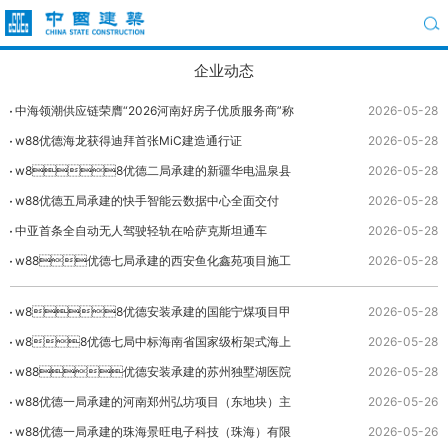
企业动态
中海领潮供应链荣膺“2026河南好房子优质服务商”称
2026-05-28
号
w88优德海龙获得迪拜首张MiC建造通行证
2026-05-28
w88优德二局承建的新疆华电温泉县
2026-05-28
50万千瓦风电项目全部风机机组完成吊装
w88优德五局承建的快手智能云数据中心全面交付
2026-05-28
中亚首条全自动无人驾驶轻轨在哈萨克斯坦通车
2026-05-28
w88优德七局承建的西安鱼化鑫苑项目施工
2026-05-28
总承包二标段竣工交付
w88优德安装承建的国能宁煤项目甲
2026-05-28
醇制烯烃（MTO）联合装置核心设备框架封顶
w88优德七局中标海南省国家级桁架式海上
2026-05-28
养殖平台安装一体化工程
w88优德安装承建的苏州独墅湖医院
2026-05-28
二期项目机电安装工程通过竣工验收
w88优德一局承建的河南郑州弘坊项目（东地块）主
2026-05-26
体结构全面封顶
w88优德一局承建的珠海景旺电子科技（珠海）有限
2026-05-26