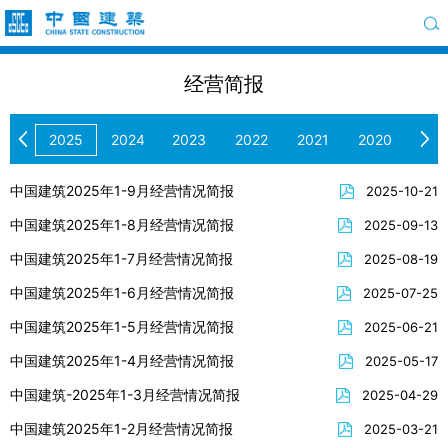
经营简报
2025
2024
2023
2022
2021
2020
2019
2018
2017
2016
2015
2014
中国建筑2025年1-9月经营情况简报
2025-10-21
2013
2012
2011
2010
2009
中国建筑2025年1-8月经营情况简报
2025-09-13
中国建筑2025年1-7月经营情况简报
2025-08-19
中国建筑2025年1-6月经营情况简报
2025-07-25
中国建筑2025年1-5月经营情况简报
2025-06-21
中国建筑2025年1-4月经营情况简报
2025-05-17
中国建筑-2025年1-3月经营情况简报
2025-04-29
中国建筑2025年1-2月经营情况简报
2025-03-21