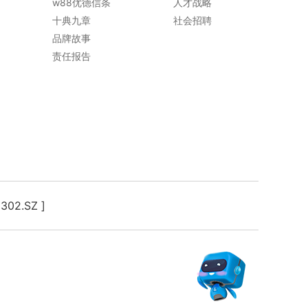
w88优德信条
人才战略
十典九章
社会招聘
品牌故事
责任报告
2.SZ ]
K ]