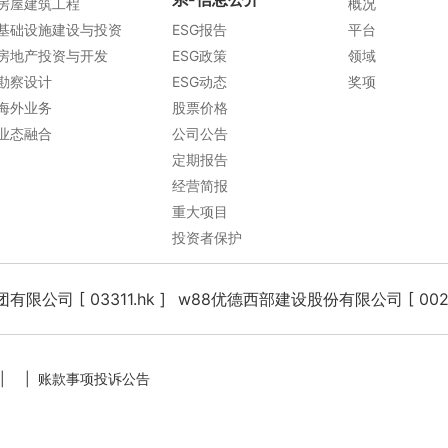
房屋建筑工程
概况
基础设施建设与投资
ESG报告
平台
房地产投资与开发
ESG政策
领域
勘察设计
ESG动态
奖项
海外业务
股票价格
业态融合
公司公告
定期报告
经营简报
重大项目
投资者保护
公司 [ 03311.hk ]
w88优德西部建设股份有限公司 [ 00230
公司 [ 00081.HK ]
中国建筑兴业集团有限公司 [ 00830.H
| |
账款事项投诉公告