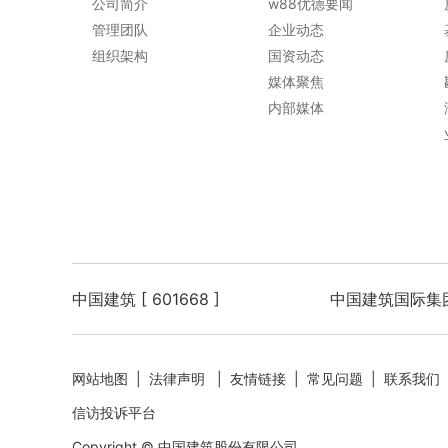
公司简介
w88优德要闻
管理团队
企业动态
组织架构
国资动态
媒体聚焦
内部媒体
中国建筑 [ 601668 ]
中国建筑国际集团有限
中国海外发展有限公司 [ 0688.HK ]
中国海外宏洋集团有限
网站地图
|
法律声明
|
友情链接
|
常见问题
|
联系我们
信访投诉平台
中海物业集团有限公司 [ 02669.HK ]
Copyright © 中国建筑股份有限公司