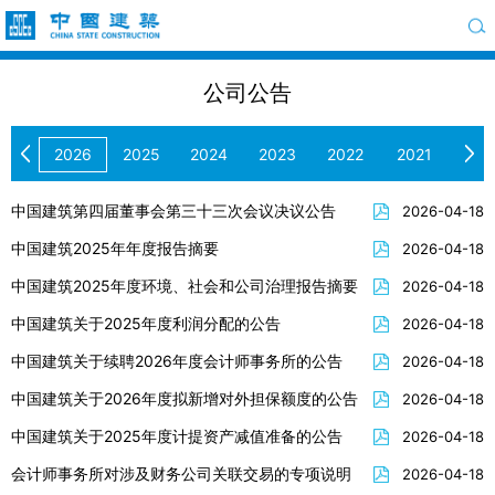
公司公告
2026
2025
2024
2023
2022
2021
2020
2019
2018
2017
2016
2015
中国建筑第四届董事会第三十三次会议决议公告
2026-04-18
2014
2013
2012
2011
2010
2009
中国建筑2025年年度报告摘要
2026-04-18
中国建筑2025年度环境、社会和公司治理报告摘要
2026-04-18
中国建筑关于2025年度利润分配的公告
2026-04-18
中国建筑关于续聘2026年度会计师事务所的公告
2026-04-18
中国建筑关于2026年度拟新增对外担保额度的公告
2026-04-18
中国建筑关于2025年度计提资产减值准备的公告
2026-04-18
会计师事务所对涉及财务公司关联交易的专项说明
2026-04-18