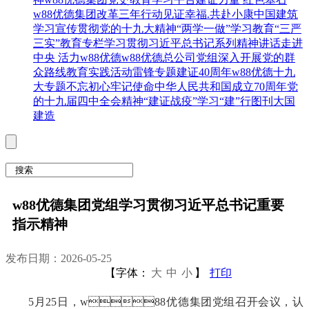
w88优德集团改革三年行动
见证幸福.共赴小康
中国建筑
学习宣传贯彻党的十九大精神
“两学一做”学习教育
“三严
三实”教育专栏
学习贯彻习近平总书记系列精神讲话
走进
中央 活力w88优德
w88优德总公司党组深入开展党的群
众路线教育实践活动
雷锋专题
建证40周年
w88优德十九
大专题
不忘初心牢记使命
中华人民共和国成立70周年
党
的十九届四中全会精神
“建证战疫”
学习“建”行
图刊
大国
建造
w88优德集团党组学习贯彻习近平总书记重要
指示精神
发布日期：2026-05-25
【字体：
大
中
小
】
打印
5月25日，w88优德集团党组召开会议，认