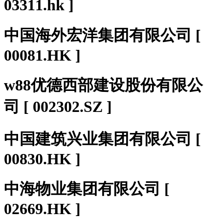
03311.hk ]
中国海外宏洋集团有限公司 [
00081.HK ]
w88优德西部建设股份有限公
司 [ 002302.SZ ]
中国建筑兴业集团有限公司 [
00830.HK ]
中海物业集团有限公司 [
02669.HK ]