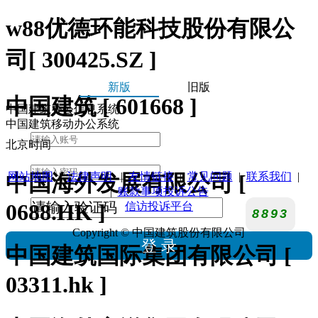
w88优德环能科技股份有限公
司[ 300425.SZ ]
新版
旧版
中国建筑 [ 601668 ]
中国建筑办公信息系统
中国建筑移动办公系统
北京时间
中国海外发展有限公司 [
网站地图
|
法律声明
|
友情链接
|
常见问题
|
联系我们
|
|
账款事项投诉公告
0688.HK ]
信访投诉平台
Copyright © 中国建筑股份有限公司
中国建筑国际集团有限公司 [
03311.hk ]