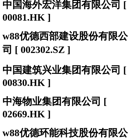
中国海外宏洋集团有限公司 [
00081.HK ]
w88优德西部建设股份有限公
司 [ 002302.SZ ]
中国建筑兴业集团有限公司 [
00830.HK ]
中海物业集团有限公司 [
02669.HK ]
w88优德环能科技股份有限公