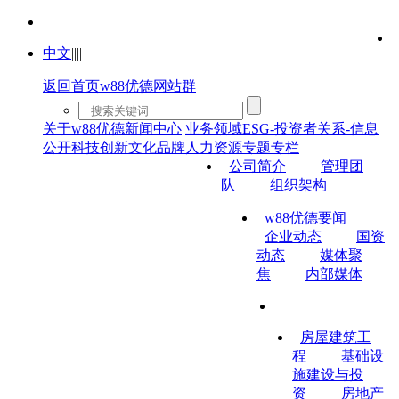
中文
|
|
|
|
返回首页
w88优德网站群
关于w88优德
新闻中心
业务领域
ESG-投资者关系-信息
公开
科技创新
文化品牌
人力资源
专题专栏
公司简介
管理团
队
组织架构
w88优德要闻
企业动态
国资
动态
媒体聚
焦
内部媒体
房屋建筑工
程
基础设
施建设与投
资
房地产