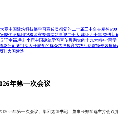
大赛
中国建筑科技展
学习宣传贯彻党的二十届三中全会精神
w8
风”w88优德集团纪检监察专题网站
喜迎二十大 建证四十年 奋进新
见证幸福.共赴小康
中国建筑学习宣传贯彻党的十九大精神
“两学
优德总公司党组深入开展党的群众路线教育实践活动
雷锋专题
建证
图刊
大国建造
026年第一次会议
领导小组2026年第一次会议。集团党组书记、董事长郑学选主持