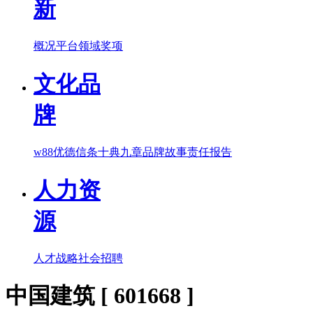
新
概况
平台
领域
奖项
文化品
牌
w88优德信条
十典九章
品牌故事
责任报告
人力资
源
人才战略
社会招聘
中国建筑 [ 601668 ]