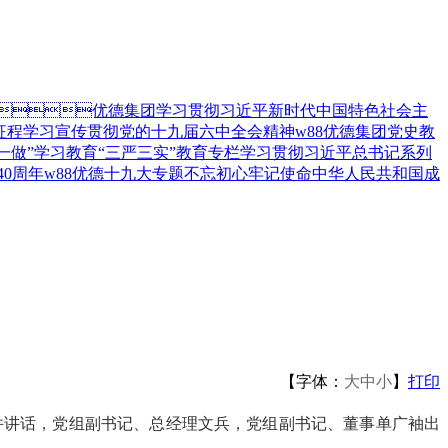
8优德集团学习贯彻习近平新时代中国特色社会主
征程
学习宣传贯彻党的十九届六中全会精神
w88优德集团党史教
一做”学习教育
“三严三实”教育专栏
学习贯彻习近平总书记系列
40周年
w88优德十九大专题
不忘初心牢记使命
中华人民共和国成
【字体：
大
中
小
】
打印
会议并讲话，党组副书记、总经理文兵，党组副书记、董事单广袖出