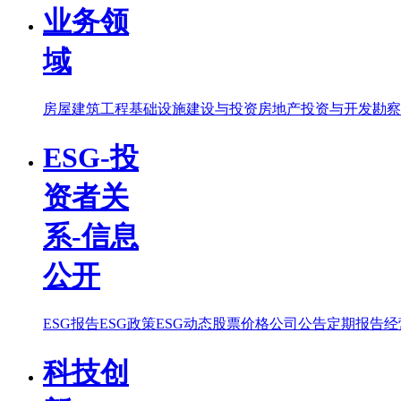
业务领
域
房屋建筑工程
基础设施建设与投资
房地产投资与开发
勘察
ESG-投
资者关
系-信息
公开
ESG报告
ESG政策
ESG动态
股票价格
公司公告
定期报告
经
科技创