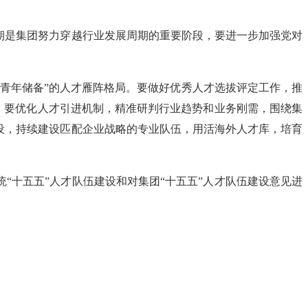
”时期是集团努力穿越行业发展周期的重要阶段，要进一步加强党对
青年储备”的人才雁阵格局。要做好优秀人才选拔评定工作，推
化人才引进机制，精准研判行业趋势和业务刚需，围绕集
设，持续建设匹配企业战略的专业队伍，用活海外人才库，培育
”人才队伍建设和对集团“十五五”人才队伍建设意见进