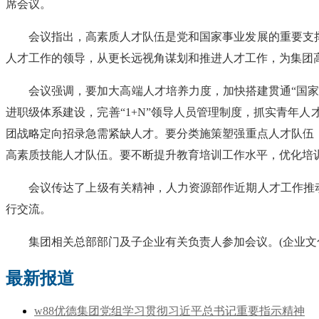
席会议。
会议指出，高素质人才队伍是党和国家事业发展的重要支撑，也是
人才工作的领导，从更长远视角谋划和推进人才工作，为集团
会议强调，要加大高端人才培养力度，加快搭建贯通“国家级
进职级体系建设，完善“1+N”领导人员管理制度，抓实青年人才
团战略定向招录急需紧缺人才。要分类施策塑强重点人才队伍
高素质技能人才队伍。要不断提升教育培训工作水平，优化培训
会议传达了上级有关精神，人力资源部作近期人才工作推动
行交流。
集团相关总部部门及子企业有关负责人参加会议。(企业文化
最新报道
w88优德集团党组学习贯彻习近平总书记重要指示精神