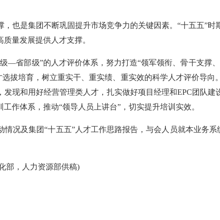
集团不断巩固提升市场竞争力的关键因素。“十五五
高质量发展提供人才支撑。
—省部级”的人才评价体系，努力打造“领军领衔、骨干支撑、
选拔培育，树立重实干、重实绩、重实效的科学人才评价导向。要优
，发现和用好经营管理类人才，扎实做好项目经理和EPC团队建
工作体系，推动“领导人员上讲台”，切实提升培训实效。
情况及集团“十五五”人才工作思路报告，与会人员就本业务系统“十五五
部，人力资源部供稿)